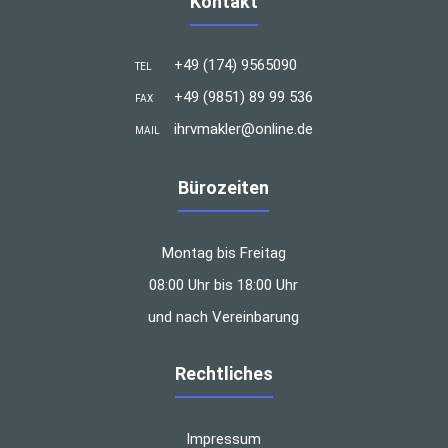
Kontakt
+49 (174) 9565090
TEL
+49 (9851) 89 99 536
FAX
ihrvmakler@online.de
MAIL
Bürozeiten
Montag bis Freitag
08:00 Uhr bis 18:00 Uhr
und nach Vereinbarung
Rechtliches
Impressum