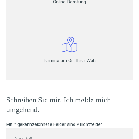
Online-Beratung
Termine am Ort Ihrer Wahl
Schreiben Sie mir. Ich melde mich
umgehend.
Mit * gekennzeichnete Felder sind Pflichtfelder
A
n