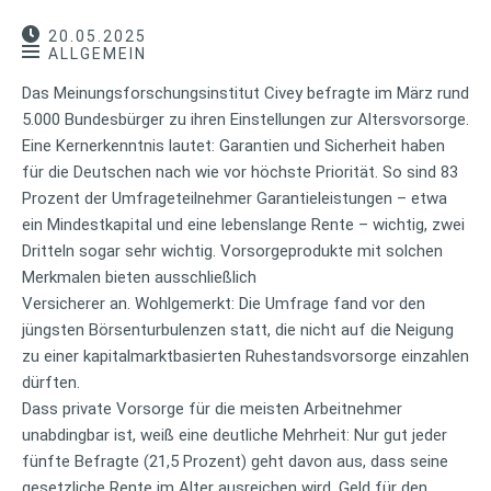
20.05.2025
ALLGEMEIN
Das Meinungsforschungsinstitut Civey befragte im März rund
5.000 Bundesbürger zu ihren Einstellungen zur Altersvorsorge.
Eine Kernerkenntnis lautet: Garantien und Sicherheit haben
für die Deutschen nach wie vor höchste Priorität. So sind 83
Prozent der Umfrageteilnehmer Garantieleistungen – etwa
ein Mindestkapital und eine lebenslange Rente – wichtig, zwei
Dritteln sogar sehr wichtig. Vorsorgeprodukte mit solchen
Merkmalen bieten ausschließlich
Versicherer an. Wohlgemerkt: Die Umfrage fand vor den
jüngsten Börsenturbulenzen statt, die nicht auf die Neigung
zu einer kapitalmarktbasierten Ruhestandsvorsorge einzahlen
dürften.
Dass private Vorsorge für die meisten Arbeitnehmer
unabdingbar ist, weiß eine deutliche Mehrheit: Nur gut jeder
fünfte Befragte (21,5 Prozent) geht davon aus, dass seine
gesetzliche Rente im Alter ausreichen wird. Geld für den