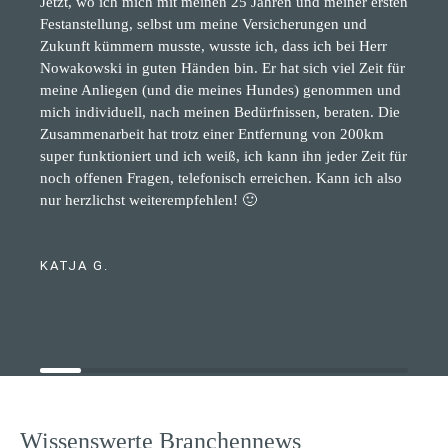
Jetzt, wo ich mich mit meinen 25 Jahren und meiner ersten
Festanstellung, selbst um meine Versicherungen und
Zukunft kümmern musste, wusste ich, dass ich bei Herr
Nowakowski in guten Händen bin. Er hat sich viel Zeit für
meine Anliegen (und die meines Hundes) genommen und
mich individuell, nach meinen Bedürfnissen, beraten. Die
Zusammenarbeit hat trotz einer Entfernung von 200km
super funktioniert und ich weiß, ich kann ihn jeder Zeit für
noch offenen Fragen, telefonisch erreichen. Kann ich also
nur herzlichst weiterempfehlen! 🙂
KATJA G.
Wissenswerte Branchennews