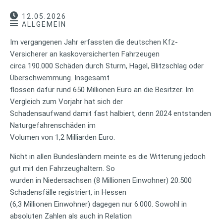
12.05.2026
ALLGEMEIN
Im vergangenen Jahr erfassten die deutschen Kfz-
Versicherer an kaskoversicherten Fahrzeugen
circa 190.000 Schäden durch Sturm, Hagel, Blitzschlag oder
Überschwemmung. Insgesamt
flossen dafür rund 650 Millionen Euro an die Besitzer. Im
Vergleich zum Vorjahr hat sich der
Schadensaufwand damit fast halbiert, denn 2024 entstanden
Naturgefahrenschäden im
Volumen von 1,2 Milliarden Euro.
Nicht in allen Bundesländern meinte es die Witterung jedoch
gut mit den Fahrzeughaltern. So
wurden in Niedersachsen (8 Millionen Einwohner) 20.500
Schadensfälle registriert, in Hessen
(6,3 Millionen Einwohner) dagegen nur 6.000. Sowohl in
absoluten Zahlen als auch in Relation