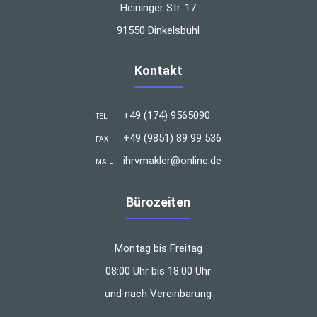
Heininger Str. 17
91550 Dinkelsbühl
Kontakt
+49 (174) 9565090
TEL
+49 (9851) 89 99 536
FAX
ihrvmakler@online.de
MAIL
Bürozeiten
Montag bis Freitag
08:00 Uhr bis 18:00 Uhr
und nach Vereinbarung