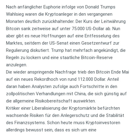
Nach anfänglicher Euphorie infolge von Donald Trumps
Wahlsieg waren die Kryptoanleger in den vergangenen
Monaten deutlich zurückhaltender. Der Kurs der Leitwährung
Bitcoin sank zeitweise auf unter 75.000 US-Dollar ab. Nun
aber gibt es neue Hoffnungen auf eine Entfesselung des
Marktes, seitdem der US-Senat einen Gesetzentwurf zur
Regulierung diskutiert. Trump hat mehrfach angekündigt, die
Regeln zu lockern und eine staatliche Bitcoin-Reserve
anzulegen.
Die wieder anspringende Nachfrage trieb den Bitcoin Ende Mai
auf ein neues Rekordhoch von rund 112.000 Dollar. Anteil
daran haben Analysten zufolge auch Fortschritte in den
zollpolitischen Verhandlungen mit China, die sich günstig auf
die allgemeine Risikobereitschaft auswirkten.
Kritiker einer Liberalisierung der Kryptomärkte befürchten
wachsende Risiken für den Anlegerschutz und die Stabilität
des Finanzsystems. Schon heute muss Kryptoinvestoren
allerdings bewusst sein, dass es sich um eine