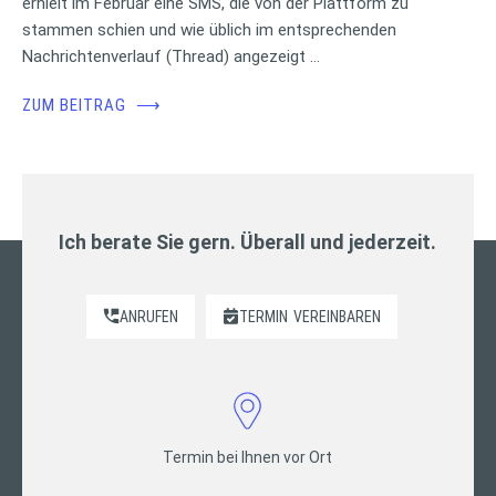
erhielt im Februar eine SMS, die von der Plattform zu
stammen schien und wie üblich im entsprechenden
Nachrichtenverlauf (Thread) angezeigt …
ZUM BEITRAG
⟶
Ich berate Sie gern. Überall und jederzeit.
ANRUFEN
TERMIN
VEREINBAREN
Termin bei Ihnen vor Ort