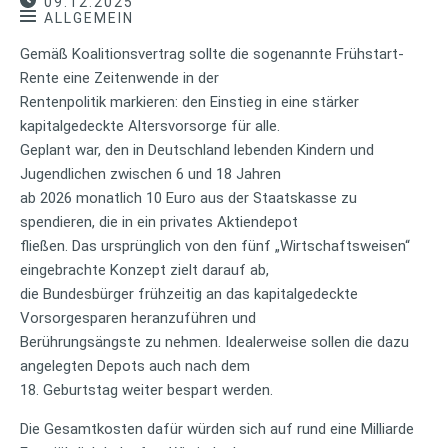
09.12.2025
ALLGEMEIN
Gemäß Koalitionsvertrag sollte die sogenannte Frühstart-
Rente eine Zeitenwende in der
Rentenpolitik markieren: den Einstieg in eine stärker
kapitalgedeckte Altersvorsorge für alle.
Geplant war, den in Deutschland lebenden Kindern und
Jugendlichen zwischen 6 und 18 Jahren
ab 2026 monatlich 10 Euro aus der Staatskasse zu
spendieren, die in ein privates Aktiendepot
fließen. Das ursprünglich von den fünf „Wirtschaftsweisen“
eingebrachte Konzept zielt darauf ab,
die Bundesbürger frühzeitig an das kapitalgedeckte
Vorsorgesparen heranzuführen und
Berührungsängste zu nehmen. Idealerweise sollen die dazu
angelegten Depots auch nach dem
18. Geburtstag weiter bespart werden.
Die Gesamtkosten dafür würden sich auf rund eine Milliarde