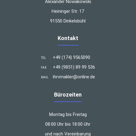
Alexander Nowakowski
Heininger Str. 17
91550 Dinkelsbühl
Kontakt
+49 (174) 9565090
TEL
+49 (9851) 89 99 536
FAX
ihrvmakler@online.de
MAIL
Bürozeiten
Montag bis Freitag
08:00 Uhr bis 18:00 Uhr
und nach Vereinbarung