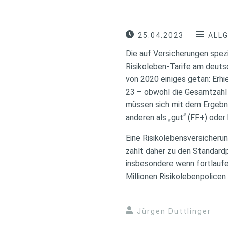
25.04.2023
ALL
Die auf Versicherungen spezi
Risikoleben-Tarife am deuts
von 2020 einiges getan: Erhi
23 – obwohl die Gesamtzahl de
müssen sich mit dem Ergebnis
anderen als „gut“ (FF+) oder
Eine Risikolebensversicherung
zählt daher zu den Standardp
insbesondere wenn fortlaufe
Millionen Risikolebenpolicen
Jürgen Duttlinger