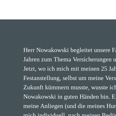
Herr Nowakowski begleitet unsere Fa
Jahren zum Thema Versicherungen u
Jetzt, wo ich mich mit meinen 25 Ja
Festanstellung, selbst um meine Ver
Zukunft kümmern musste, wusste ich,
Nowakowski in guten Händen bin. Er 
meine Anliegen (und die meines H
mich individuell, nach meinen Bedür