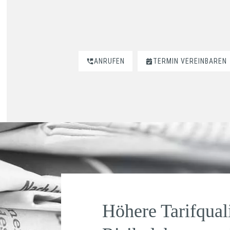
ANRUFEN
TERMIN VEREINBAREN
Höhere Tarifquali