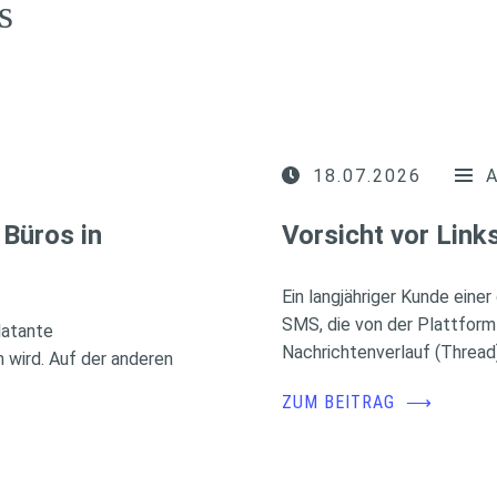
s
18.07.2026
Büros in
Vorsicht vor Lin
Ein langjähriger Kunde eine
SMS, die von der Plattform
latante
Nachrichtenverlauf (Thread
wird. Auf der anderen
ZUM BEITRAG
⟶