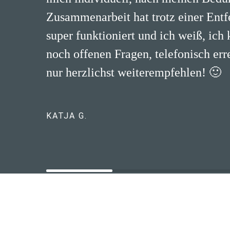
Zusammenarbeit hat trotz einer Ent
super funktioniert und ich weiß, ich 
noch offenen Fragen, telefonisch err
nur herzlichst weiterempfehlen! 🙂
KATJA G.