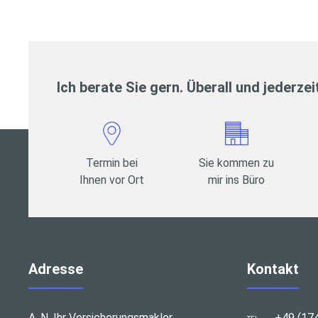
Ich berate Sie gern. Überall und jederzei
Termin bei
Sie kommen zu
Ihnen vor Ort
mir ins Büro
Adresse
Kontakt
A. N. Ihr Versicherungsmakler
+49 (17