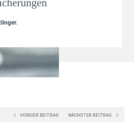
sicherungen
linger
.
VORIGER BEITRAG
NÄCHSTER BEITRAG