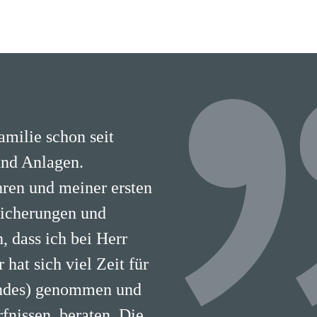
milie schon seit
nd Anlagen.
hren und meiner ersten
sicherungen und
 dass ich bei Herr
hat sich viel Zeit für
undes) genommen und
fnissen, beraten. Die