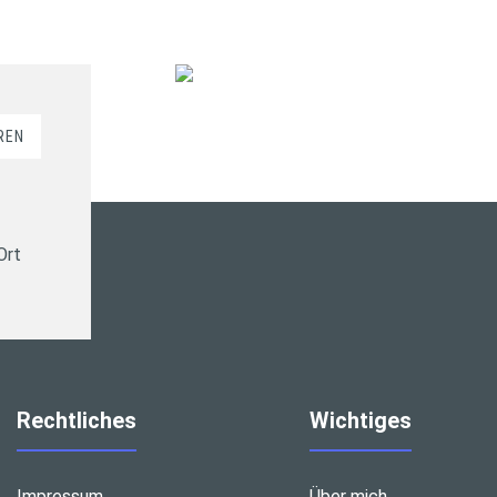
REN
Ort
Rechtliches
Wichtiges
Impressum
Über mich