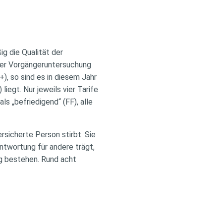
ig die Qualität der
 der Vorgängeruntersuchung
), so sind es in diesem Jahr
iegt. Nur jeweils vier Tarife
s „befriedigend“ (FF), alle
rsicherte Person stirbt. Sie
antwortung für andere trägt,
ng bestehen. Rund acht