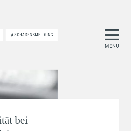
SCHADENSMELDUNG
tät bei