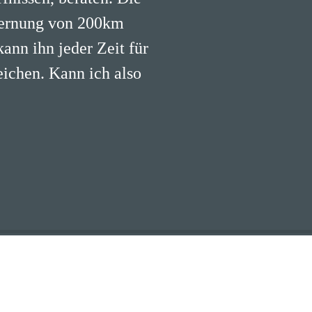
fernung von 200km
kann ihn jeder Zeit für
eichen. Kann ich also