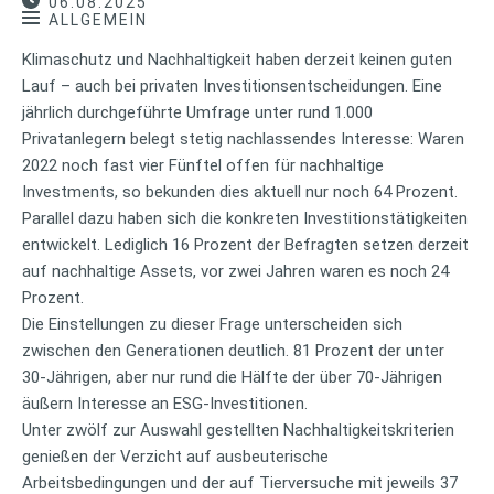
06.08.2025
ALLGEMEIN
Klimaschutz und Nachhaltigkeit haben derzeit keinen guten
Lauf – auch bei privaten Investitionsentscheidungen. Eine
jährlich durchgeführte Umfrage unter rund 1.000
Privatanlegern belegt stetig nachlassendes Interesse: Waren
2022 noch fast vier Fünftel offen für nachhaltige
Investments, so bekunden dies aktuell nur noch 64 Prozent.
Parallel dazu haben sich die konkreten Investitionstätigkeiten
entwickelt. Lediglich 16 Prozent der Befragten setzen derzeit
auf nachhaltige Assets, vor zwei Jahren waren es noch 24
Prozent.
Die Einstellungen zu dieser Frage unterscheiden sich
zwischen den Generationen deutlich. 81 Prozent der unter
30-Jährigen, aber nur rund die Hälfte der über 70-Jährigen
äußern Interesse an ESG-Investitionen.
Unter zwölf zur Auswahl gestellten Nachhaltigkeitskriterien
genießen der Verzicht auf ausbeuterische
Arbeitsbedingungen und der auf Tierversuche mit jeweils 37