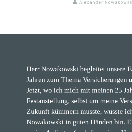
Alexander Nowakowsk
Herr Nowakowski begleitet unsere Fa
Jahren zum Thema Versicherungen u
Jetzt, wo ich mich mit meinen 25 Ja
Festanstellung, selbst um meine Ver
Zukunft kümmern musste, wusste ich,
Nowakowski in guten Händen bin. Er 