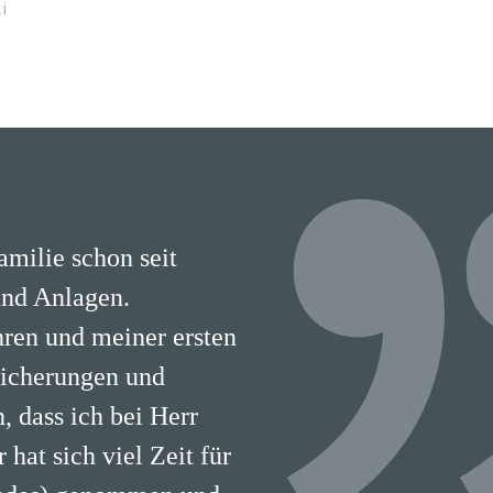
i
milie schon seit
nd Anlagen.
hren und meiner ersten
sicherungen und
 dass ich bei Herr
hat sich viel Zeit für