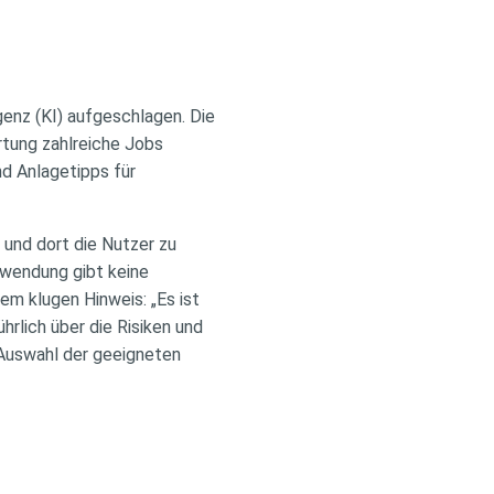
genz (KI) aufgeschlagen. Die
rtung zahlreiche Jobs
nd Anlagetipps für
und dort die Nutzer zu
nwendung gibt keine
em klugen Hinweis: „Es ist
hrlich über die Risiken und
 Auswahl der geeigneten