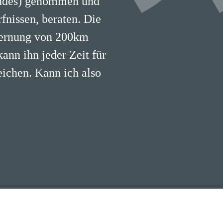
undes) genommen und
fnissen, beraten. Die
fernung von 200km
kann ihn jeder Zeit für
eichen. Kann ich also