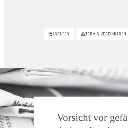
ANRUFEN
TERMIN VEREINBAREN
Vorsicht vor gef