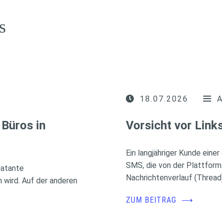
s
18.07.2026
Büros in
Vorsicht vor Lin
Ein langjähriger Kunde eine
SMS, die von der Plattform
latante
Nachrichtenverlauf (Thread
wird. Auf der anderen
ZUM BEITRAG
⟶