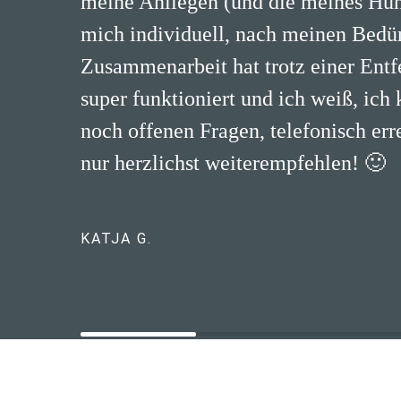
meine Anliegen (und die meines H
mich individuell, nach meinen Bedür
Zusammenarbeit hat trotz einer Ent
super funktioniert und ich weiß, ich 
noch offenen Fragen, telefonisch err
nur herzlichst weiterempfehlen! 🙂
KATJA G.