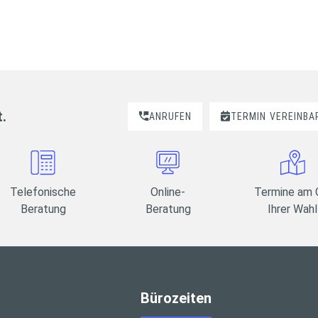
t.
ANRUFEN
TERMIN
VEREINBA
Telefonische
Online-
Termine am 
Beratung
Beratung
Ihrer Wahl
Bürozeiten