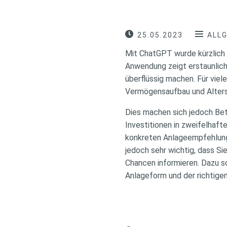
25.05.2023
ALL
Mit ChatGPT wurde kürzlich ö
Anwendung zeigt erstaunlich
überflüssig machen. Für viel
Vermögensaufbau und Alters
Dies machen sich jedoch Bet
Investitionen in zweifelhaf
konkreten Anlageempfehlungen
jedoch sehr wichtig, dass Si
Chancen informieren. Dazu so
Anlageform und der richtigen