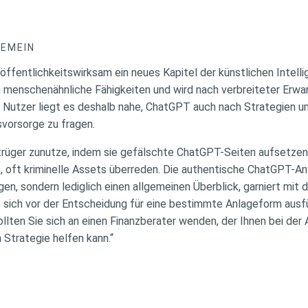
GEMEIN
ffentlichkeitswirksam ein neues Kapitel der künstlichen Intelli
 menschenähnliche Fähigkeiten und wird nach verbreiteter Erwa
e Nutzer liegt es deshalb nahe, ChatGPT auch nach Strategien u
vorsorge zu fragen.
rüger zunutze, indem sie gefälschte ChatGPT-Seiten aufsetzen 
te, oft kriminelle Assets überreden. Die authentische ChatGPT-A
, sondern lediglich einen allgemeinen Überblick, garniert mit d
e sich vor der Entscheidung für eine bestimmte Anlageform ausfü
llten Sie sich an einen Finanzberater wenden, der Ihnen bei der
 Strategie helfen kann.“