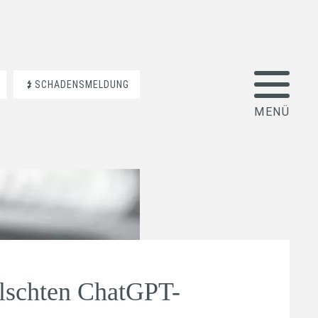
SCHADENSMELDUNG
älschten ChatGPT-