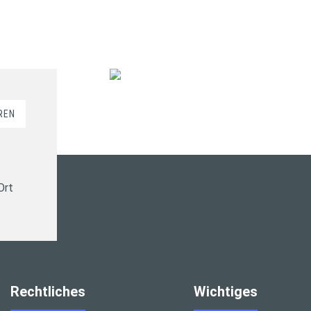
REN
Ort
Rechtliches
Wichtiges