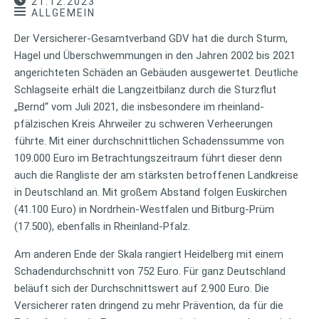
21.12.2023
ALLGEMEIN
Der Versicherer-Gesamtverband GDV hat die durch Sturm,
Hagel und Überschwemmungen in den Jahren 2002 bis 2021
angerichteten Schäden an Gebäuden ausgewertet. Deutliche
Schlagseite erhält die Langzeitbilanz durch die Sturzflut
„Bernd“ vom Juli 2021, die insbesondere im rheinland-
pfälzischen Kreis Ahrweiler zu schweren Verheerungen
führte. Mit einer durchschnittlichen Schadenssumme von
109.000 Euro im Betrachtungszeitraum führt dieser denn
auch die Rangliste der am stärksten betroffenen Landkreise
in Deutschland an. Mit großem Abstand folgen Euskirchen
(41.100 Euro) in Nordrhein-Westfalen und Bitburg-Prüm
(17.500), ebenfalls in Rheinland-Pfalz.
Am anderen Ende der Skala rangiert Heidelberg mit einem
Schadendurchschnitt von 752 Euro. Für ganz Deutschland
beläuft sich der Durchschnittswert auf 2.900 Euro. Die
Versicherer raten dringend zu mehr Prävention, da für die