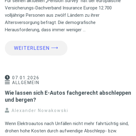
Für seinen aktuellen „Pension Survey“ hat der europäische
Versicherungs-Dachverband Insurance Europe 12.700
volljährige Personen aus zwölf Ländern zu ihrer
Altersversorgung befragt. Die demografische
Herausforderung, dass immer weniger …
⟶
WEITERLESEN
07.01.2026
ALLGEMEIN
Wie lassen sich E-Autos fachgerecht abschleppen
und bergen?
Alexander Nowakowski
Wenn Elektroautos nach Unfällen nicht mehr fahrtüchtig sind,
drohen hohe Kosten durch aufwendige Abschlepp- bzw.