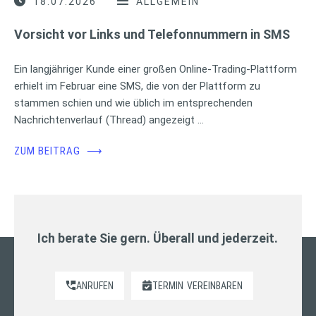
18.07.2026
ALLGEMEIN
Vorsicht vor Links und Telefonnummern in SMS
Ein langjähriger Kunde einer großen Online-Trading-Plattform
erhielt im Februar eine SMS, die von der Plattform zu
stammen schien und wie üblich im entsprechenden
Nachrichtenverlauf (Thread) angezeigt …
ZUM BEITRAG
⟶
Ich berate Sie gern. Überall und jederzeit.
ANRUFEN
TERMIN
VEREINBAREN