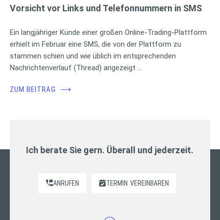
Vorsicht vor Links und Telefonnummern in SMS
Ein langjähriger Kunde einer großen Online-Trading-Plattform
erhielt im Februar eine SMS, die von der Plattform zu
stammen schien und wie üblich im entsprechenden
Nachrichtenverlauf (Thread) angezeigt …
ZUM BEITRAG
⟶
Ich berate Sie gern. Überall und jederzeit.
ANRUFEN
TERMIN
VEREINBAREN