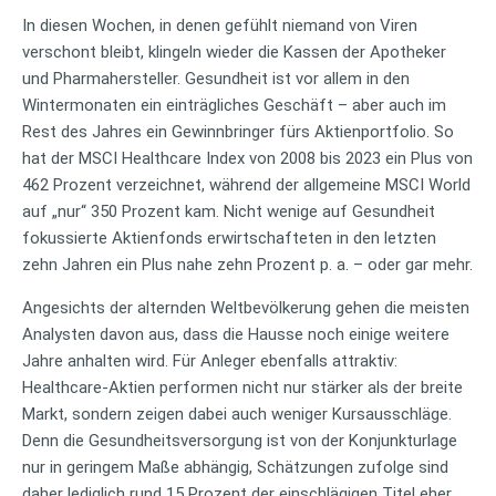
In diesen Wochen, in denen gefühlt niemand von Viren
verschont bleibt, klingeln wieder die Kassen der Apotheker
und Pharmahersteller. Gesundheit ist vor allem in den
Wintermonaten ein einträgliches Geschäft – aber auch im
Rest des Jahres ein Gewinnbringer fürs Aktienportfolio. So
hat der MSCI Healthcare Index von 2008 bis 2023 ein Plus von
462 Prozent verzeichnet, während der allgemeine MSCI World
auf „nur“ 350 Prozent kam. Nicht wenige auf Gesundheit
fokussierte Aktienfonds erwirtschafteten in den letzten
zehn Jahren ein Plus nahe zehn Prozent p. a. – oder gar mehr.
Angesichts der alternden Weltbevölkerung gehen die meisten
Analysten davon aus, dass die Hausse noch einige weitere
Jahre anhalten wird. Für Anleger ebenfalls attraktiv:
Healthcare-Aktien performen nicht nur stärker als der breite
Markt, sondern zeigen dabei auch weniger Kursausschläge.
Denn die Gesundheitsversorgung ist von der Konjunkturlage
nur in geringem Maße abhängig, Schätzungen zufolge sind
daher lediglich rund 15 Prozent der einschlägigen Titel eher