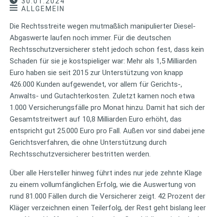
30.01.2024
ALLGEMEIN
Die Rechtsstreite wegen mutmaßlich manipulierter Diesel-
Abgaswerte laufen noch immer. Für die deutschen
Rechtsschutzversicherer steht jedoch schon fest, dass kein
Schaden für sie je kostspieliger war: Mehr als 1,5 Milliarden
Euro haben sie seit 2015 zur Unterstützung von knapp
426.000 Kunden aufgewendet, vor allem für Gerichts-,
Anwalts- und Gutachterkosten. Zuletzt kamen noch etwa
1.000 Versicherungsfälle pro Monat hinzu. Damit hat sich der
Gesamtstreitwert auf 10,8 Milliarden Euro erhöht, das
entspricht gut 25.000 Euro pro Fall. Außen vor sind dabei jene
Gerichtsverfahren, die ohne Unterstützung durch
Rechtsschutzversicherer bestritten werden.
Über alle Hersteller hinweg führt indes nur jede zehnte Klage
zu einem vollumfänglichen Erfolg, wie die Auswertung von
rund 81.000 Fällen durch die Versicherer zeigt. 42 Prozent der
Kläger verzeichnen einen Teilerfolg, der Rest geht bislang leer