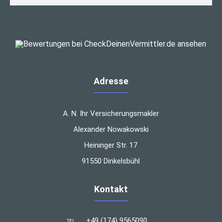
Adresse
A. N. Ihr Versicherungsmakler
Alexander Nowakowski
Heininger Str. 17
91550 Dinkelsbühl
Kontakt
+49 (174) 9565090
TEL