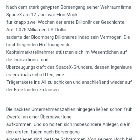
Nach dem stark gehypten Börsengang seiner Weltraumfirma
SpaceX am 12. Juni war Elon Musk
für knapp zwei Wochen der erste Billionär der Geschichte.
Auf 1.075 Milliarden US-Dollar
taxierte der Bloomberg Billionaires Index sein Vermögen. Die
hochfliegenden Hoffnungen der
Kapitalmarktteilnehmer stützten sich im Wesentlichen auf
die Innovations- und
Überzeugungskraft des SpaceX-Gründers, dessen Ingenieure
es erstmals schafften, eine
Trägerrakete ins All zu schicken und anschließend wieder auf
der Erde landen zu lassen.
Die nackten Unternehmenszahlen hingegen ließen schon früh
Zweifel an einer Überbewertung
aufkommen. Und so holten sich insbesondere Anleger, die in
den ersten Tagen nach Börsengang
eingestiegen sind, heftige Schrammen: Von seinem Hoch bei