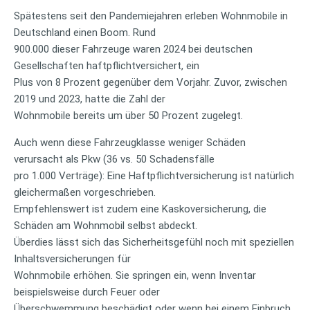
Spätestens seit den Pandemiejahren erleben Wohnmobile in
Deutschland einen Boom. Rund
900.000 dieser Fahrzeuge waren 2024 bei deutschen
Gesellschaften haftpflichtversichert, ein
Plus von 8 Prozent gegenüber dem Vorjahr. Zuvor, zwischen
2019 und 2023, hatte die Zahl der
Wohnmobile bereits um über 50 Prozent zugelegt.
Auch wenn diese Fahrzeugklasse weniger Schäden
verursacht als Pkw (36 vs. 50 Schadensfälle
pro 1.000 Verträge): Eine Haftpflichtversicherung ist natürlich
gleichermaßen vorgeschrieben.
Empfehlenswert ist zudem eine Kaskoversicherung, die
Schäden am Wohnmobil selbst abdeckt.
Überdies lässt sich das Sicherheitsgefühl noch mit speziellen
Inhaltsversicherungen für
Wohnmobile erhöhen. Sie springen ein, wenn Inventar
beispielsweise durch Feuer oder
Überschwemmung beschädigt oder wenn bei einem Einbruch