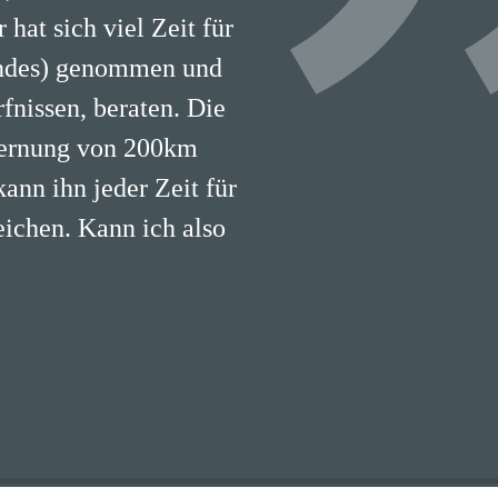
hat sich viel Zeit für
undes) genommen und
fnissen, beraten. Die
fernung von 200km
kann ihn jeder Zeit für
eichen. Kann ich also