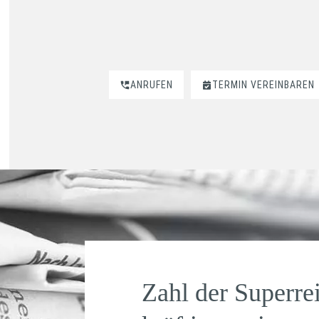
ANRUFEN
TERMIN VEREINBAREN
Zahl der Superre