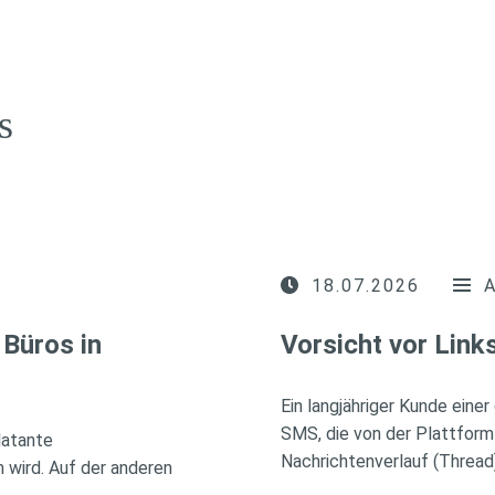
s
18.07.2026
Büros in
Vorsicht vor Lin
Ein langjähriger Kunde eine
SMS, die von der Plattform
latante
Nachrichtenverlauf (Thread
wird. Auf der anderen