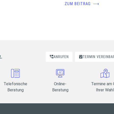
ZUM BEITRAG
⟶
t.
ANRUFEN
TERMIN
VEREINBA
Telefonische
Online-
Termine am 
Beratung
Beratung
Ihrer Wahl