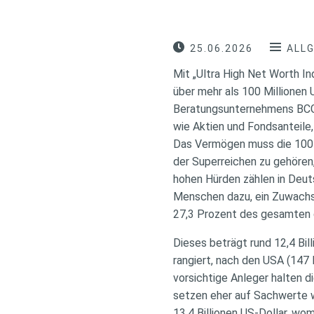
25.06.2026
ALL
Mit „Ultra High Net Worth I
über mehr als 100 Millionen 
Beratungsunternehmens BCG. 
wie Aktien und Fondsanteile
Das Vermögen muss die 100-
der Superreichen zu gehören, 
hohen Hürden zählen in Deut
Menschen dazu, ein Zuwachs
27,3 Prozent des gesamten
Dieses beträgt rund 12,4 Bil
rangiert, nach den USA (147 Bi
vorsichtige Anleger halten 
setzen eher auf Sachwerte 
13,4 Billionen US-Dollar, w