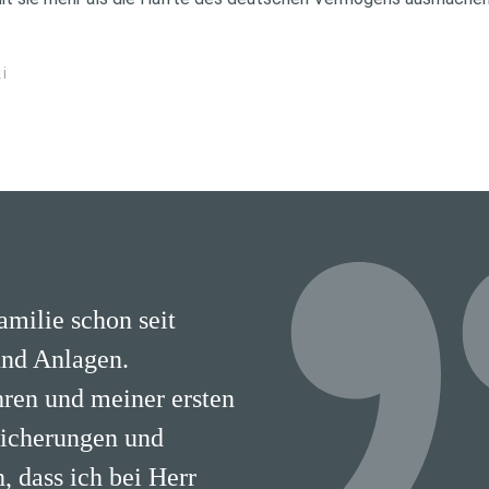
i
milie schon seit
nd Anlagen.
hren und meiner ersten
sicherungen und
 dass ich bei Herr