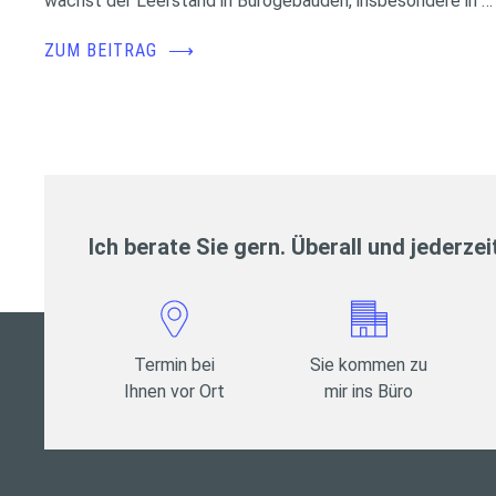
wächst der Leerstand in Bürogebäuden, insbesondere in …
ZUM BEITRAG
⟶
Ich berate Sie gern. Überall und jederzei
Termin bei
Sie kommen zu
Ihnen vor Ort
mir ins Büro