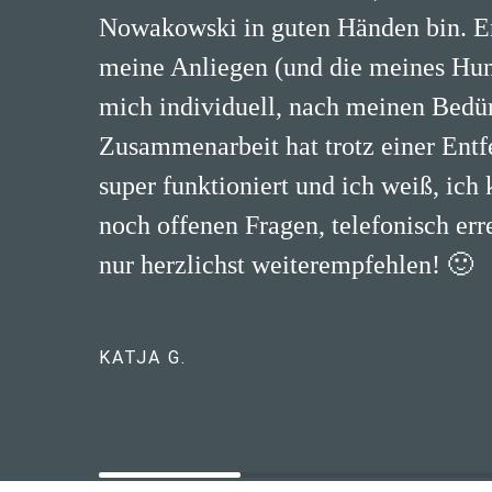
Nowakowski in guten Händen bin. Er 
meine Anliegen (und die meines H
mich individuell, nach meinen Bedür
Zusammenarbeit hat trotz einer Ent
super funktioniert und ich weiß, ich 
noch offenen Fragen, telefonisch err
nur herzlichst weiterempfehlen! 🙂
KATJA G.